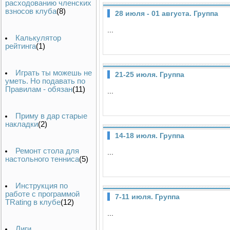
расходованию членских
взносов клуба
(8)
28 июля - 01 августа. Группа
...
Калькулятор
рейтинга
(1)
Играть ты можешь не
21-25 июля. Группа
уметь. Но подавать по
Правилам - обязан
(11)
...
Приму в дар старые
накладки
(2)
14-18 июля. Группа
Ремонт стола для
...
настольного тенниса
(5)
Инструкция по
работе с программой
7-11 июля. Группа
TRating в клубе
(12)
...
Лиги