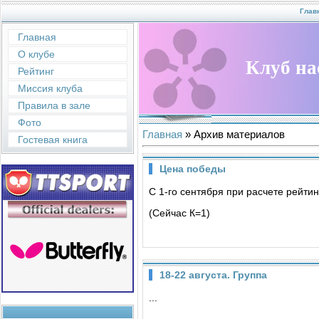
Глав
Главная
О клубе
Клуб на
Рейтинг
Миссия клуба
Правила в зале
Фото
Главная
»
Архив материалов
Гостевая книга
Цена победы
С 1-го сентября при расчете рейти
(Сейчас К=1)
18-22 августа. Группа
...