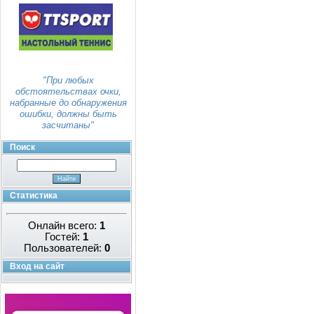
"При любых
обстоятельствах очки,
набранные до обнаружения
ошибки, должны быть
засчитаны"
Поиск
Статистика
Онлайн всего:
1
Гостей:
1
Пользователей:
0
Вход на сайт