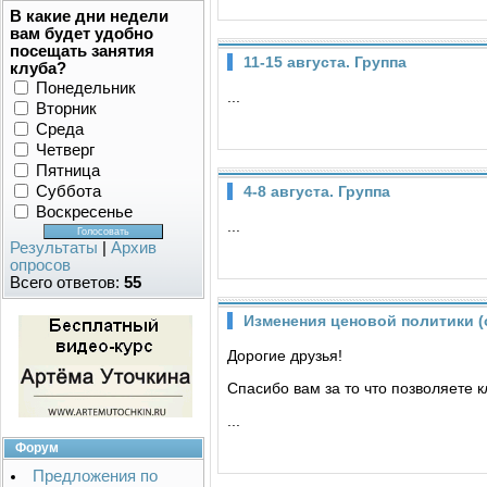
В какие дни недели
вам будет удобно
посещать занятия
11-15 августа. Группа
клуба?
Понедельник
...
Вторник
Среда
Четверг
Пятница
4-8 августа. Группа
Суббота
Воскресенье
...
Результаты
|
Архив
опросов
Всего ответов:
55
Изменения ценовой политики (
Дорогие друзья!
Спасибо вам за то что позволяете 
...
Форум
Предложения по