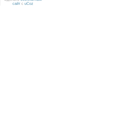
сайт
с
uCoz