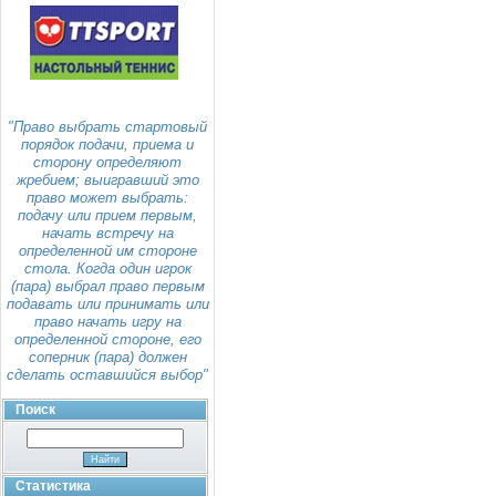
"Право выбрать стартовый
порядок подачи, приема и
сторону определяют
жребием; выигравший это
право может выбрать:
подачу или прием первым,
начать встречу на
определенной им стороне
стола. Когда один игрок
(пара) выбрал право первым
подавать или принимать или
право начать игру на
определенной стороне, его
соперник (пара) должен
сделать оставшийся выбор"
Поиск
Статистика