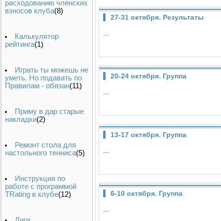
расходованию членских
взносов клуба
(8)
27-31 октября. Результаты
...
Калькулятор
рейтинга
(1)
Играть ты можешь не
20-24 октября. Группа
уметь. Но подавать по
Правилам - обязан
(11)
...
Приму в дар старые
накладки
(2)
13-17 октября. Группа
Ремонт стола для
...
настольного тенниса
(5)
Инструкция по
работе с программой
6-10 октября. Группа
TRating в клубе
(12)
...
Лиги