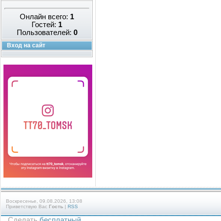
Онлайн всего:
1
Гостей:
1
Пользователей:
0
Вход на сайт
Воскресенье, 09.08.2026, 13:08
Приветствую Вас
Гость
|
RSS
Сделать
бесплатный