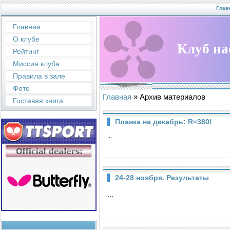
Глав
Главная
О клубе
Клуб на
Рейтинг
Миссия клуба
Правила в зале
Фото
Главная
»
Архив материалов
Гостевая книга
Планка на декабрь: R=380!
...
24-28 ноября. Результаты
...