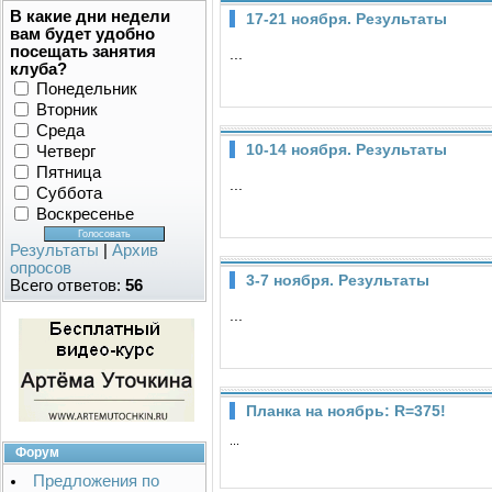
В какие дни недели
17-21 ноября. Результаты
вам будет удобно
посещать занятия
...
клуба?
Понедельник
Вторник
Среда
10-14 ноября. Результаты
Четверг
Пятница
...
Суббота
Воскресенье
Результаты
|
Архив
опросов
3-7 ноября. Результаты
Всего ответов:
56
...
Планка на ноябрь: R=375!
...
Форум
Предложения по