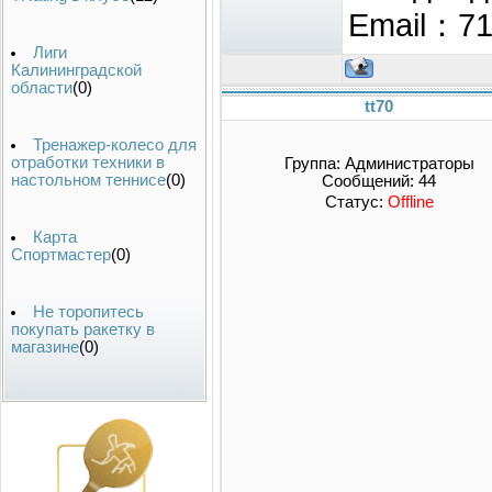
Email：7
Лиги
Калининградской
области
(0)
tt70
Тренажер-колесо для
отработки техники в
Группа: Администраторы
настольном теннисе
(0)
Сообщений:
44
Статус:
Offline
Карта
Спортмастер
(0)
Не торопитесь
покупать ракетку в
магазине
(0)