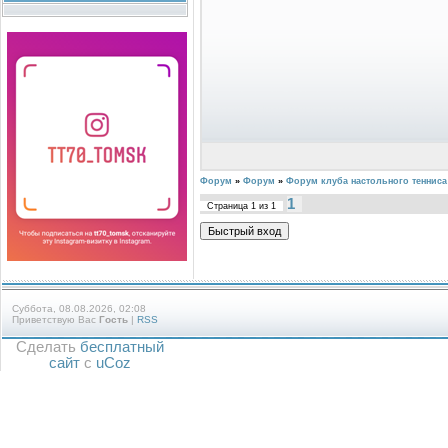
Форум
»
Форум
»
Форум клуба настольного тенниса
1
Страница
1
из
1
Суббота, 08.08.2026, 02:08
Приветствую Вас
Гость
|
RSS
Сделать
бесплатный
сайт
с
uCoz