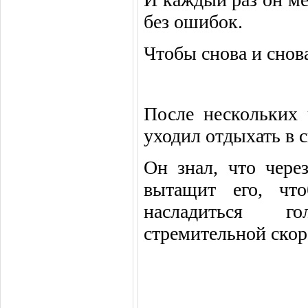
без ошибок.
Чтобы снова и снова
После нескольких 
уходил отдыхать в 
Он знал, что чере
вытащит его, чт
насладиться г
стремительной скор