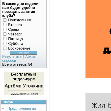
В какие дни недели
вам будет удобно
посещать занятия
клуба?
Понедельник
Вторник
Среда
Четверг
Пятница
Суббота
Воскресенье
Результаты
|
Архив
опросов
Всего ответов:
54
Форум
Предложения по