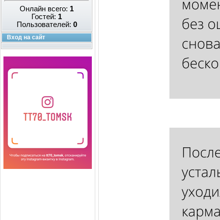
Онлайн всего:
1
Гостей:
1
Пользователей:
0
Вход на сайт