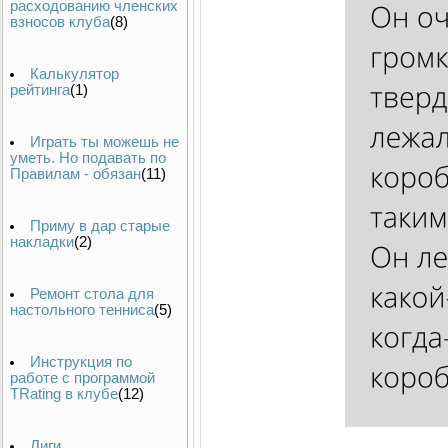
расходованию членских
взносов клуба
(8)
Калькулятор
рейтинга
(1)
Играть ты можешь не
уметь. Но подавать по
Правилам - обязан
(11)
Приму в дар старые
накладки
(2)
Ремонт стола для
настольного тенниса
(5)
Инструкция по
работе с программой
TRating в клубе
(12)
Лиги