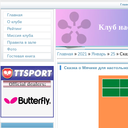
Глав
Главная
О клубе
Клуб на
Рейтинг
Миссия клуба
Правила в зале
Фото
Главная
»
2021
»
Январь
»
25
» Ска
Гостевая книга
Сказка о Мячике для настольно