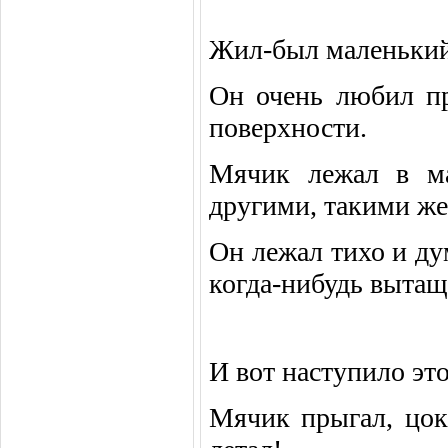
Жил-был маленьки
Он очень любил пр
поверхности.
Мячик лежал в ма
другими, такими же
Он лежал тихо и ду
когда-нибудь вытащи
И вот наступило эт
Мячик прыгал, цока