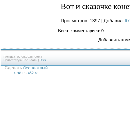
Вот и сказочке коне
Просмотров
:
1397
|
Добавил
:
tt
Всего комментариев
:
0
Добавлять комм
Пятница, 07.08.2026, 09:44
Приветствую Вас
Гость
|
RSS
Сделать
бесплатный
сайт
с
uCoz