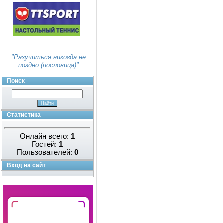
"Разучиться никогда не
поздно (пословица)"
Поиск
Статистика
Онлайн всего:
1
Гостей:
1
Пользователей:
0
Вход на сайт