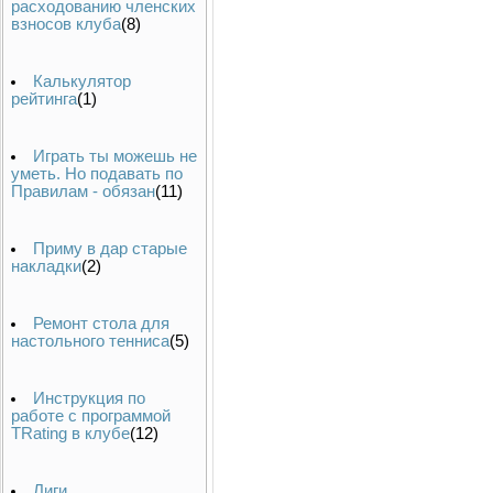
расходованию членских
взносов клуба
(8)
Калькулятор
рейтинга
(1)
Играть ты можешь не
уметь. Но подавать по
Правилам - обязан
(11)
Приму в дар старые
накладки
(2)
Ремонт стола для
настольного тенниса
(5)
Инструкция по
работе с программой
TRating в клубе
(12)
Лиги