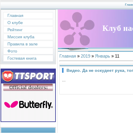
Глав
Главная
О клубе
Клуб на
Рейтинг
Миссия клуба
Правила в зале
Фото
Главная
»
2019
»
Январь
»
11
Гостевая книга
Видео. Да не оскудеет рука, т
...