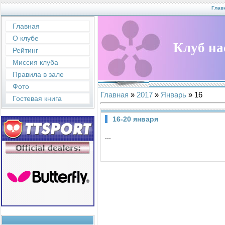
Глав
Главная
О клубе
Клуб на
Рейтинг
Миссия клуба
Правила в зале
Фото
Главная
»
2017
»
Январь
»
16
Гостевая книга
16-20 января
...