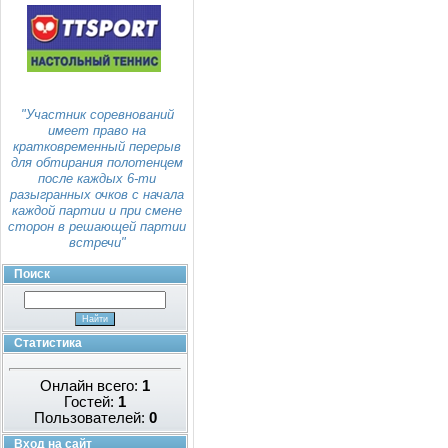
"Участник соревнований
имеет право на
кратковременный перерыв
для обтирания полотенцем
после каждых 6-ти
разыгранных очков с начала
каждой партии и при смене
сторон в решающей партии
встречи"
Поиск
Статистика
Онлайн всего:
1
Гостей:
1
Пользователей:
0
Вход на сайт