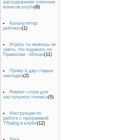
расходованию членских
взносов клуба
(8)
Калькулятор
рейтинга
(1)
Играть ты можешь не
уметь. Но подавать по
Правилам - обязан
(11)
Приму в дар старые
накладки
(2)
Ремонт стола для
настольного тенниса
(5)
Инструкция по
работе с программой
TRating в клубе
(12)
Лиги